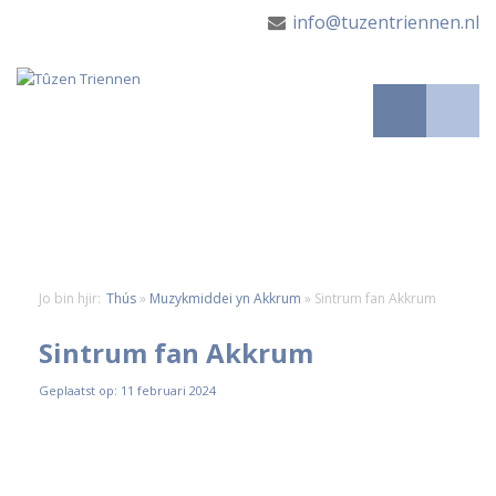
info@tuzentriennen.nl
Jo bin hjir:
Thús
»
Muzykmiddei yn Akkrum
»
Sintrum fan Akkrum
Sintrum fan Akkrum
Geplaatst op: 11 februari 2024