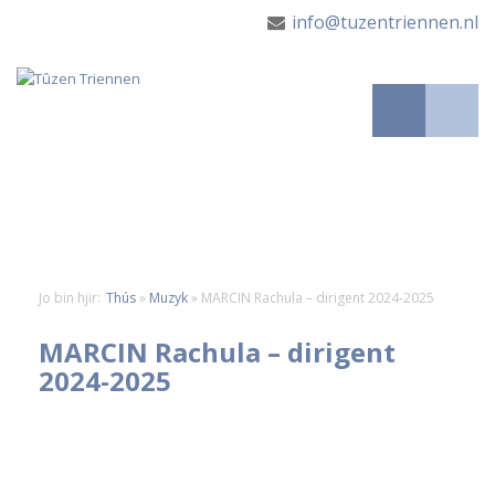
info@tuzentriennen.nl
Jo bin hjir:
Thús
»
Muzyk
»
MARCIN Rachula – dirigent 2024-2025
MARCIN Rachula – dirigent
2024-2025