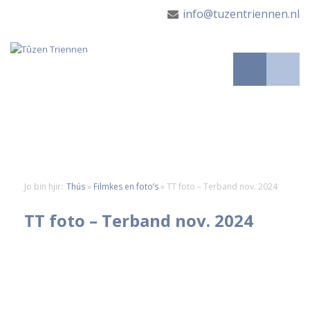
info@tuzentriennen.nl
Jo bin hjir:
Thús
»
Filmkes en foto’s
»
TT foto – Terband nov. 2024
TT foto – Terband nov. 2024