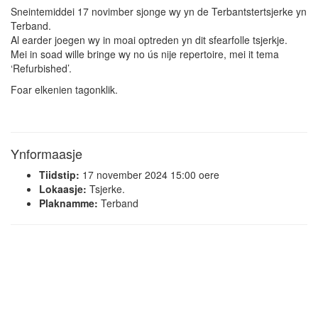
Sneintemiddei 17 novimber sjonge wy yn de Terbantstertsjerke yn
Terband.
Al earder joegen wy in moai optreden yn dit sfearfolle tsjerkje.
Mei in soad wille bringe wy no ús nije repertoire, mei it tema
‘Refurbished’.
Foar elkenien tagonklik.
Ynformaasje
Tiidstip:
17 november 2024 15:00 oere
Lokaasje:
Tsjerke.
Plaknamme:
Terband