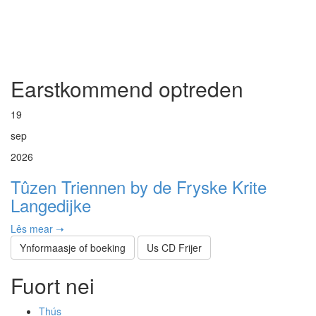
Earstkommend optreden
19
sep
2026
Tûzen Triennen by de Fryske Krite
Langedijke
Lês mear ➝
Ynformaasje of boeking
Us CD Frijer
Fuort nei
Thús