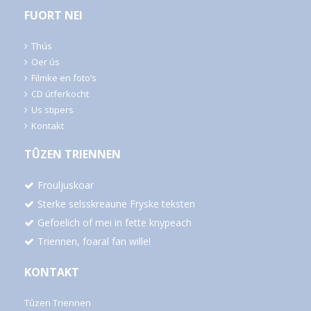
FUORT NEI
Thús
Oer ús
Filmke en foto’s
CD útferkocht
Us stipers
Kontakt
TÛZEN TRIENNEN
Frouljuskoar
Sterke selsskreaune Fryske teksten
Gefoelich of mei in fette knypeach
Triennen, foaral fan wille!
KONTAKT
Tûzen Triennen