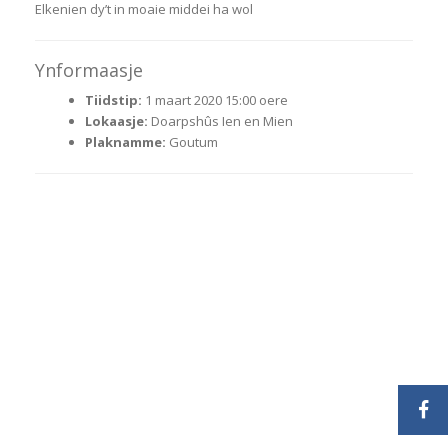
Elkenien dy’t in moaie middei ha wol
Ynformaasje
Tiidstip:
1 maart 2020 15:00 oere
Lokaasje:
Doarpshûs Ien en Mien
Plaknamme:
Goutum