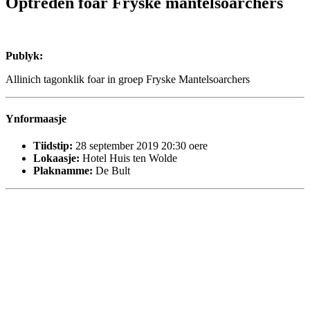
Optreden foar Fryske mantelsoarchers
Publyk:
Allinich tagonklik foar in groep Fryske Mantelsoarchers
Ynformaasje
Tiidstip:
28 september 2019 20:30 oere
Lokaasje:
Hotel Huis ten Wolde
Plaknamme:
De Bult