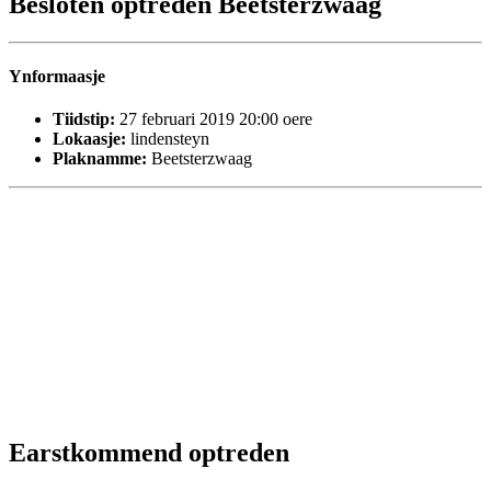
Besloten optreden Beetsterzwaag
Ynformaasje
Tiidstip:
27 februari 2019 20:00 oere
Lokaasje:
lindensteyn
Plaknamme:
Beetsterzwaag
Earstkommend optreden